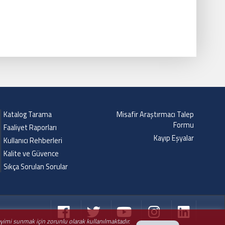
Katalog Tarama
Misafir Araştırmacı Talep
Formu
Faaliyet Raporları
Kayıp Eşyalar
Kullanıcı Rehberleri
Kalite ve Güvence
Sıkça Sorulan Sorular
neyimi sunmak için zorunlu olarak kullanılmaktadır.