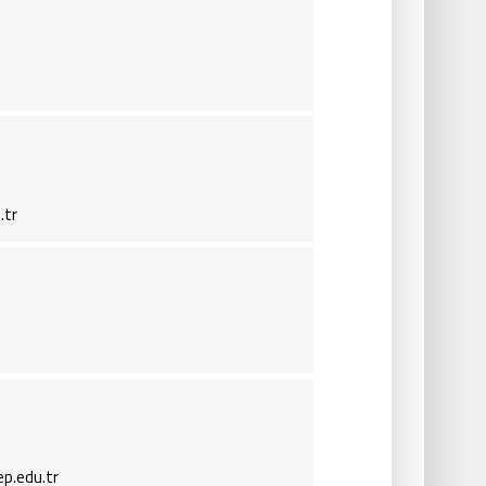
.tr
p.edu.tr