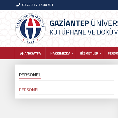
0342 317 1500 /01
GAZİANTEP
ÜNİVERS
KÜTÜPHANE VE DOKÜM
ANASAYFA
HAKKIMIZDA
HİZMETLER
PERS
PERSONEL
PERSONEL