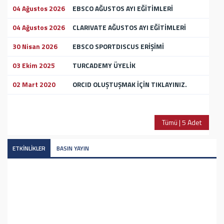
04 Ağustos 2026
EBSCO AĞUSTOS AYI EĞİTİMLERİ
04 Ağustos 2026
CLARIVATE AĞUSTOS AYI EĞİTİMLERİ
30 Nisan 2026
EBSCO SPORTDISCUS ERİŞİMİ
03 Ekim 2025
TURCADEMY ÜYELİK
02 Mart 2020
ORCID OLUŞTUŞMAK İÇİN TIKLAYINIZ.
Tümü | 5 Adet
ETKİNLİKLER
BASIN YAYIN