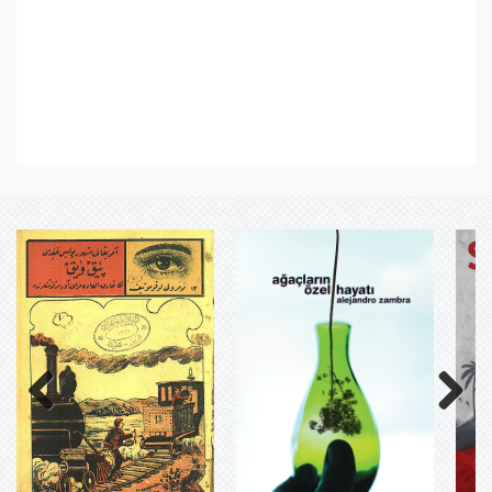
Previous
Next