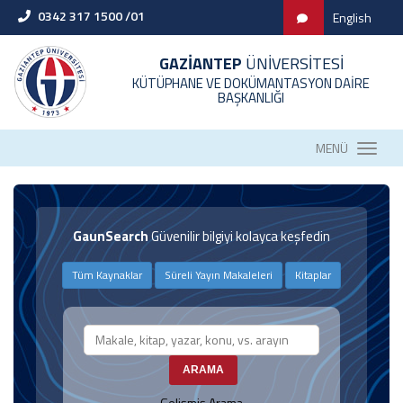
0342 317 1500 /01
English
GAZİANTEP
ÜNİVERSİTESİ
KÜTÜPHANE VE DOKÜMANTASYON DAİRE
BAŞKANLIĞI
MENÜ
GaunSearch
Güvenilir bilgiyi kolayca keşfedin
Tüm Kaynaklar
Süreli Yayın Makaleleri
Kitaplar
ARAMA
ARAMA
Gelişmiş Arama