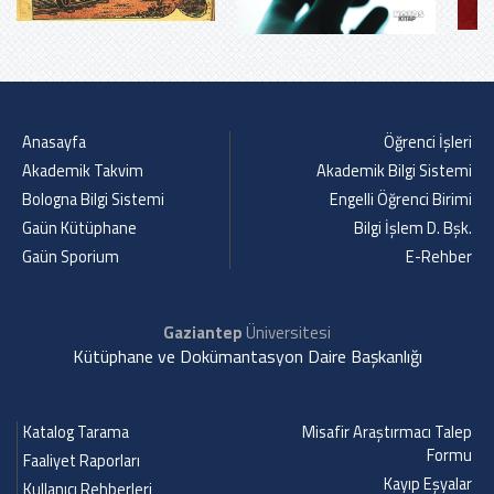
Anasayfa
Öğrenci İşleri
Akademik Takvim
Akademik Bilgi Sistemi
Bologna Bilgi Sistemi
Engelli Öğrenci Birimi
Gaün Kütüphane
Bilgi İşlem D. Bşk.
Gaün Sporium
E-Rehber
Gaziantep
Üniversitesi
Kütüphane ve Dokümantasyon Daire Başkanlığı
Katalog Tarama
Misafir Araştırmacı Talep
Formu
Faaliyet Raporları
Kayıp Eşyalar
Kullanıcı Rehberleri